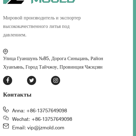
Мировой производитель и экспортер
высококачественного литья под
давлением.
Улица Гуаншунь №85, Дорога Синьцань, Район
Хуанъянь, Город Тайчжоу, Провинция Чжэцзян
Контакты
Anna: +86-13757649098
Wechat: +86-13757649098
Email: vip@jzmold.com