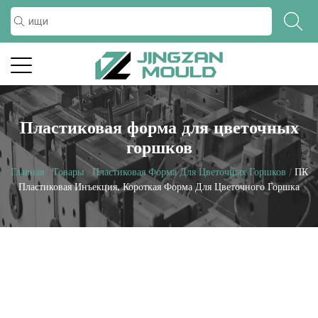
Пластиковая форма для цветочных
горшков
Главная
/
Товары
/
Пластиковая Форма Для Цветочных Горшков
/
ПК
Пластиковая Инъекция, Короткая Форма Для Цветочного Горшка