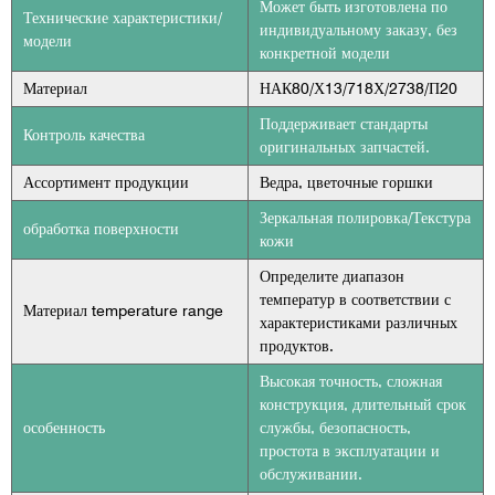
Может быть изготовлена по
Технические характеристики/
индивидуальному заказу, без
модели
конкретной модели
Материал
НАК80/Х13/718Х/2738/П20
Поддерживает стандарты
Контроль качества
оригинальных запчастей.
Ассортимент продукции
Ведра, цветочные горшки
Зеркальная полировка/Текстура
обработка поверхности
кожи
Определите диапазон
температур в соответствии с
Материал temperature range
характеристиками различных
продуктов.
Высокая точность, сложная
конструкция, длительный срок
особенность
службы, безопасность,
простота в эксплуатации и
обслуживании.