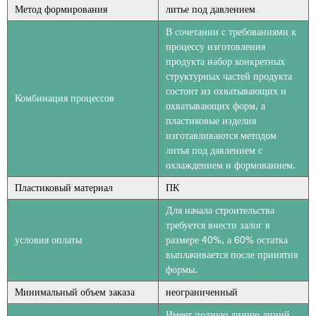
Метод формирования
литье под давлением
В сочетании с требованиями к
процессу изготовления
продукта набор конкретных
структурных частей продукта
состоит из охватывающих и
Комбинация процессов
охватывающих форм, а
пластиковые изделия
изготавливаются методом
литья под давлением с
охлаждением и формованием.
Пластиковый материал
ПК
Для начала строительства
требуется внести залог в
условия оплаты
размере 40%, а 60% остатка
выплачивается после принятия
формы.
Минимальный объем заказа
неограниченный
Имеет полную линию линий