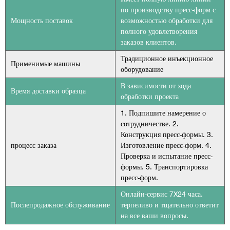
по производству пресс-форм с
Мощность поставок
возможностью обработки для
полного удовлетворения
заказов клиентов.
Традиционное инъекционное
Применимые машины
оборудование
В зависимости от хода
Время доставки образца
обработки проекта
1. Подпишите намерение о
сотрудничестве. 2.
Конструкция пресс-формы. 3.
процесс заказа
Изготовление пресс-форм. 4.
Проверка и испытание пресс-
формы. 5. Транспортировка
пресс-форм.
Онлайн-сервис 7X24 часа,
Послепродажное обслуживание
терпеливо и тщательно ответит
на все ваши вопросы.