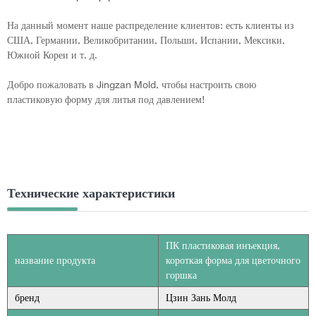
На данный момент наше распределение клиентов: есть клиенты из
США, Германии, Великобритании, Польши, Испании, Мексики,
Южной Кореи и т. д.
Добро пожаловать в Jingzan Mold, чтобы настроить свою
пластиковую форму для литья под давлением!
Технические характеристики
ПК пластиковая инъекция,
название продукта
короткая форма для цветочного
горшка
бренд
Цзин Зань Молд