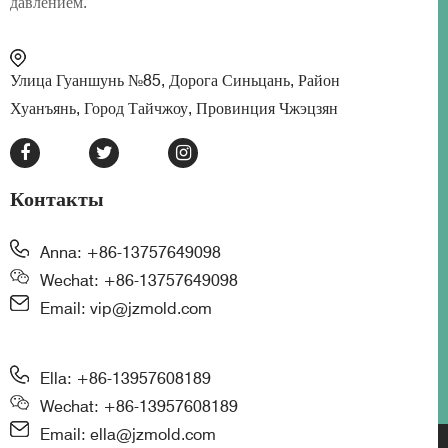
давлением.
Улица Гуаншунь №85, Дорога Синьцань, Район
Хуанъянь, Город Тайчжоу, Провинция Чжэцзян
Контакты
Anna: +86-13757649098
Wechat: +86-13757649098
Email: vip@jzmold.com
Ella: +86-13957608189
Wechat: +86-13957608189
Email: ella@jzmold.com