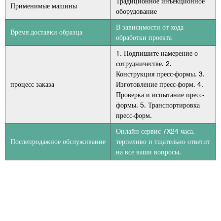
Традиционное инъекционное
Применимые машины
оборудование
В зависимости от хода
Время доставки образца
обработки проекта
1. Подпишите намерение о
сотрудничестве. 2.
Конструкция пресс-формы. 3.
процесс заказа
Изготовление пресс-форм. 4.
Проверка и испытание пресс-
формы. 5. Транспортировка
пресс-форм.
Онлайн-сервис 7X24 часа,
Послепродажное обслуживание
терпеливо и тщательно ответит
на все ваши вопросы.