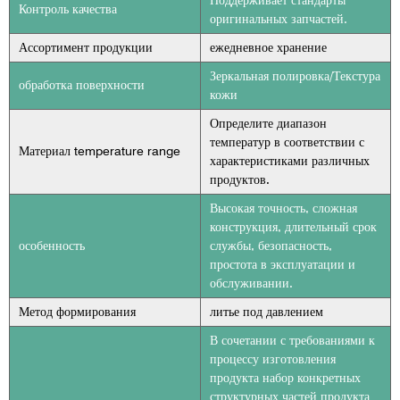
Поддерживает стандарты
Контроль качества
оригинальных запчастей.
Ассортимент продукции
ежедневное хранение
Зеркальная полировка/Текстура
обработка поверхности
кожи
Определите диапазон
температур в соответствии с
Материал temperature range
характеристиками различных
продуктов.
Высокая точность, сложная
конструкция, длительный срок
особенность
службы, безопасность,
простота в эксплуатации и
обслуживании.
Метод формирования
литье под давлением
В сочетании с требованиями к
процессу изготовления
продукта набор конкретных
структурных частей продукта