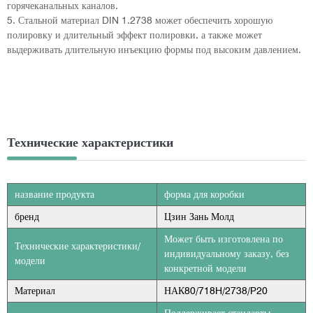
горячеканальных каналов.
5. Стальной материал DIN 1.2738 может обеспечить хорошую
полировку и длительный эффект полировки, а также может
выдерживать длительную инъекцию формы под высоким давлением.
Технические характеристики
название продукта
форма для коробки
бренд
Цзин Зань Молд
Может быть изготовлена по
Технические характеристики/
индивидуальному заказу, без
модели
конкретной модели
Материал
НАК80/718H/2738/P20