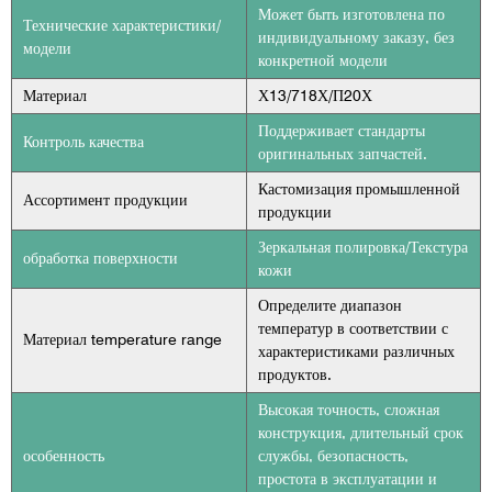
Может быть изготовлена по
Технические характеристики/
индивидуальному заказу, без
модели
конкретной модели
Материал
Х13/718Х/П20Х
Поддерживает стандарты
Контроль качества
оригинальных запчастей.
Кастомизация промышленной
Ассортимент продукции
продукции
Зеркальная полировка/Текстура
обработка поверхности
кожи
Определите диапазон
температур в соответствии с
Материал temperature range
характеристиками различных
продуктов.
Высокая точность, сложная
конструкция, длительный срок
особенность
службы, безопасность,
простота в эксплуатации и