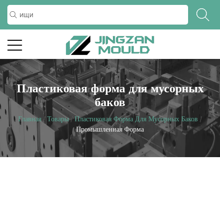
Пластиковая форма для мусорных
баков
Главная
/
Товары
/
Пластиковая Форма Для Мусорных Баков
/
Промышленная Форма