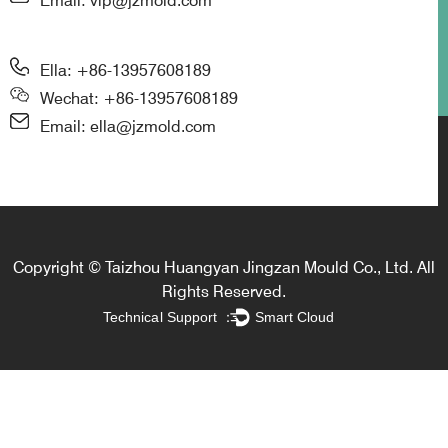
Email: vip@jzmold.com
Ella: +86-13957608189
Wechat: +86-13957608189
Email: ella@jzmold.com
Copyright © Taizhou Huangyan Jingzan Mould Co., Ltd. All
Rights Reserved.
Technical Support ：
Smart Cloud