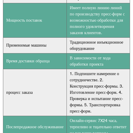
Имеет полную линию линий
по производству пресс-форм с
Мощность поставок
возможностью обработки для
полного удовлетворения
заказов клиентов.
Традиционное инъекционное
Применимые машины
оборудование
В зависимости от хода
Время доставки образца
обработки проекта
1. Подпишите намерение о
сотрудничестве. 2.
Конструкция пресс-формы. 3.
процесс заказа
Изготовление пресс-форм. 4.
Проверка и испытание пресс-
формы. 5. Транспортировка
пресс-форм.
Онлайн-сервис 7X24 часа,
Послепродажное обслуживание
терпеливо и тщательно ответит