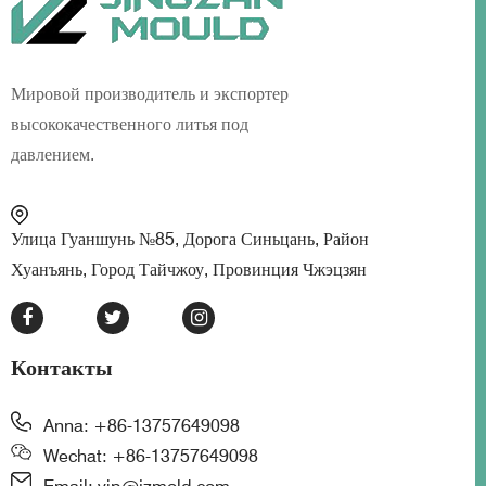
Мировой производитель и экспортер
высококачественного литья под
давлением.
Улица Гуаншунь №85, Дорога Синьцань, Район
Хуанъянь, Город Тайчжоу, Провинция Чжэцзян
Контакты
Anna: +86-13757649098
Wechat: +86-13757649098