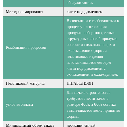
обслуживании.
Метод формирования
литье под давлением
В сочетании с требованиями к
процессу изготовления
продукта набор конкретных
структурных частей продукта
состоит из охватывающих и
Комбинация процессов
охватывающих форм, а
пластиковые изделия
изготавливаются методом
литья под давлением с
охлаждением и охлаждением.
Пластиковый материал
ПП/АБС/ПЭВП
Для начала строительства
требуется внести залог в
условия оплаты
размере 40%, а 60% остатка
выплачивается после принятия
формы.
Минимальный объем заказа
неограниченный