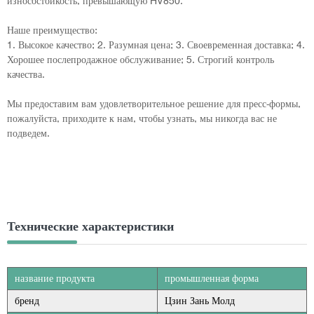
износостойкость, превышающую HV850.
Наше преимущество:
1. Высокое качество; 2. Разумная цена; 3. Своевременная доставка; 4.
Хорошее послепродажное обслуживание; 5. Строгий контроль
качества.
Мы предоставим вам удовлетворительное решение для пресс-формы,
пожалуйста, приходите к нам, чтобы узнать, мы никогда вас не
подведем.
Технические характеристики
название продукта
промышленная форма
бренд
Цзин Зань Молд