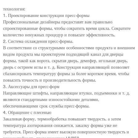
технология:
1. Проектирование конструкции пресс-формы
Профессиональные дизайнеры предоставят вам правильно
спроектированные формы, чтобы сократить время цикла. Сократите
количество ненужных процедур и повысьте эффективность.
2. Система охлаждения пресс-формы.
В соответствии со структурными особенностями продукта и внешним
видом продукта мы проектируем подходящий канал для дверцы
формы, такой как ворота, скрытая дверь, демпфер, игольная дверь,
дверь с острием иглы и т. д. Конструкция направляющей позволяет
сбалансировать температуру формы за более короткое время, чтобы
повысить точность и производительность формы.
3. Аксессуары для пресс-форм
Направляющие штифты, направляющие втулки, подъемники и т. д.
являются стандартными износостойкими деталями,
обеспечивающими срок службы пресс-формы.
4. Обращение с плесенью
Закаливая форму, термообработка повышает твердость, а затем
температура азотирования снижается, закалку формы уже не
требуется. Пресс-форма имеет высокую поверхностную твердость и