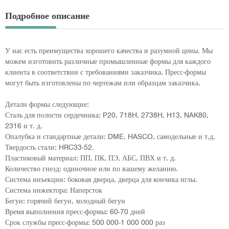
Подробное описание
У нас есть преимущества хорошего качества и разумной цены. Мы
можем изготовить различные промышленные формы для каждого
клиента в соответствии с требованиями заказчика. Пресс-формы
могут быть изготовлены по чертежам или образцам заказчика.
Детали формы следующие:
Сталь для полости сердечника: P20, 718H, 2738H, H13, NAK80,
2316 и т. д.
Опалубка и стандартные детали: DME, HASCO, самодельные и т.д.
Твердость стали: HRC33-52.
Пластиковый материал: ПП, ПК, ПЭ, АБС, ПВХ и т. д.
Количество гнезд: одиночное или по вашему желанию.
Система инъекции: боковая дверца, дверца для кончика иглы.
Система инжектора: Наперсток
Бегун: горячий бегун, холодный бегун
Время выполнения пресс-формы: 60-70 дней
Срок службы пресс-формы: 500 000-1 000 000 раз