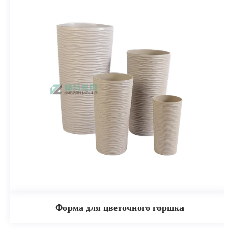
Форма для цветочного горшка